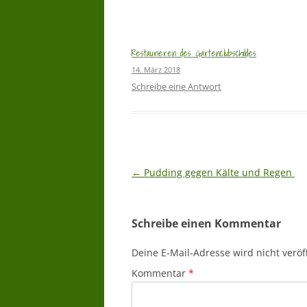
Restaurieren des Gartenclubschildes
14. März 2018
Schreibe eine Antwort
Beitragsnavigation
←
Pudding gegen Kälte und Regen
Schreibe einen Kommentar
Deine E-Mail-Adresse wird nicht veröff
Kommentar
*