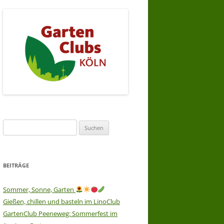
Suchen
nach:
BEITRÄGE
Sommer, Sonne, Garten
Gießen, chillen und basteln im LinoClub
GartenClub Peeneweg: Sommerfest im