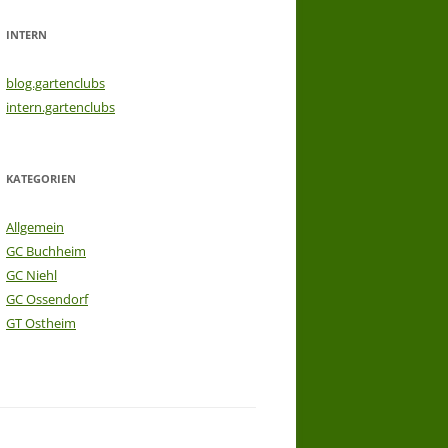
INTERN
blog.gartenclubs
intern.gartenclubs
KATEGORIEN
Allgemein
GC Buchheim
GC Niehl
GC Ossendorf
GT Ostheim