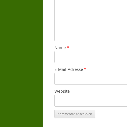
Name
*
E-Mail-Adresse
*
Website