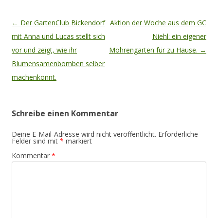
Beitragsnavigation
←
Der GartenClub Bickendorf
Aktion der Woche aus dem GC
mit Anna und Lucas stellt sich
Niehl: ein eigener
vor und zeigt, wie ihr
Möhrengarten für zu Hause.
→
Blumensamenbomben selber
machenkönnt.
Schreibe einen Kommentar
Deine E-Mail-Adresse wird nicht veröffentlicht.
Erforderliche
Felder sind mit
*
markiert
Kommentar
*