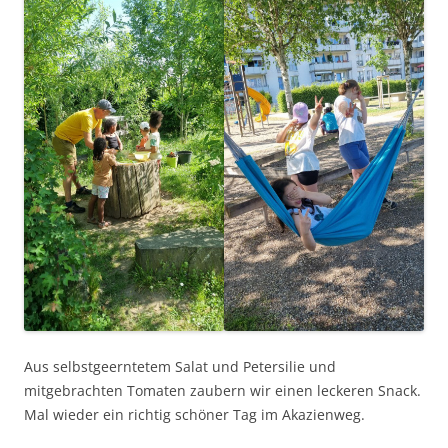
Aus selbstgeerntetem Salat und Petersilie und
mitgebrachten Tomaten zaubern wir einen leckeren Snack.
Mal wieder ein richtig schöner Tag im Akazienweg.