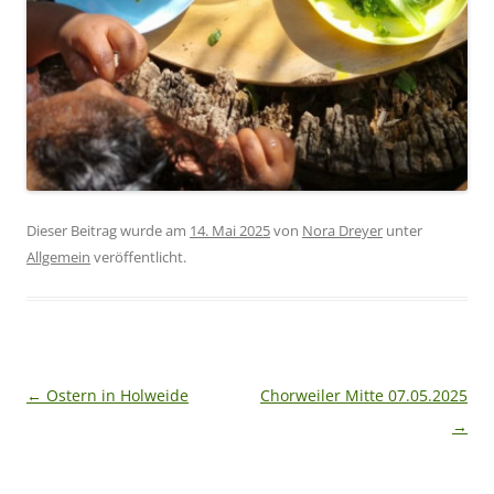
Dieser Beitrag wurde am
14. Mai 2025
von
Nora Dreyer
unter
Allgemein
veröffentlicht.
Beitragsnavigation
←
Ostern in Holweide
Chorweiler Mitte 07.05.2025
→