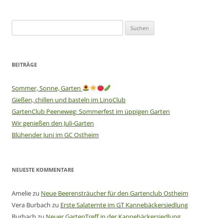
Suchen
nach:
BEITRÄGE
Sommer, Sonne, Garten
Gießen, chillen und basteln im LinoClub
GartenClub Peeneweg: Sommerfest im üppigen Garten
Wir genießen den Juli-Garten
Blühender Juni im GC Ostheim
NEUESTE KOMMENTARE
Amelie
zu
Neue Beerensträucher für den Gartenclub Ostheim
Vera Burbach
zu
Erste Salaternte im GT Kannebäckersiedlung
Burbach
zu
Neuer GartenTreff in der Kannebäckersiedlung