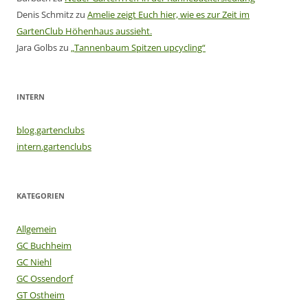
Denis Schmitz
zu
Amelie zeigt Euch hier, wie es zur Zeit im
GartenClub Höhenhaus aussieht.
Jara Golbs
zu
„Tannenbaum Spitzen upcycling“
INTERN
blog.gartenclubs
intern.gartenclubs
KATEGORIEN
Allgemein
GC Buchheim
GC Niehl
GC Ossendorf
GT Ostheim