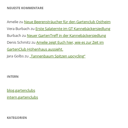
NEUESTE KOMMENTARE
Amelie
zu
Neue Beerensträucher für den Gartenclub Ostheim
Vera Burbach
zu
Erste Salaternte im GT Kannebäckersiedlung
Burbach
zu
Neuer GartenTreff in der Kannebäckersiedlung
Denis Schmitz
zu
Amelie zeigt Euch hier, wie es zur Zeit im
GartenClub Höhenhaus aussieht.
Jara Golbs
zu
„Tannenbaum Spitzen upcycling“
INTERN
blog.gartenclubs
intern.gartenclubs
KATEGORIEN