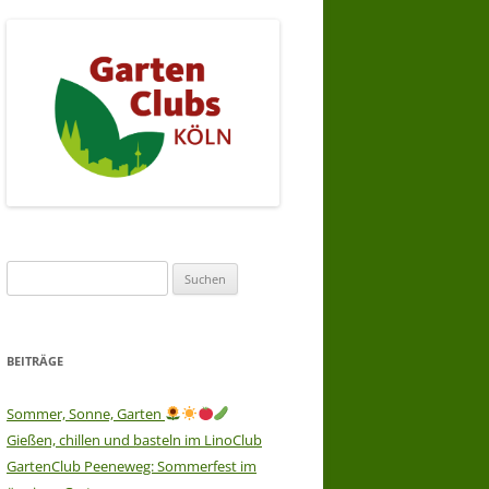
Suchen
nach:
BEITRÄGE
Sommer, Sonne, Garten
Gießen, chillen und basteln im LinoClub
GartenClub Peeneweg: Sommerfest im