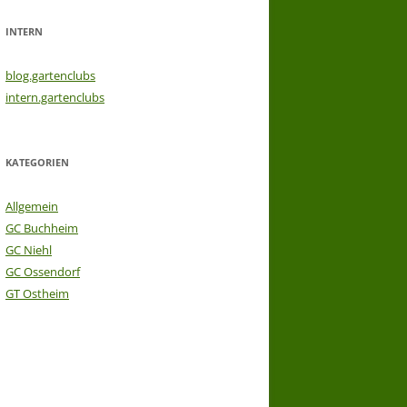
INTERN
blog.gartenclubs
intern.gartenclubs
KATEGORIEN
Allgemein
GC Buchheim
GC Niehl
GC Ossendorf
GT Ostheim