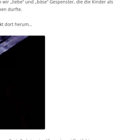
wir „liebe“ und „böse“ Gespenster, die die Kinder als
en durfte.
ukt dort herum…