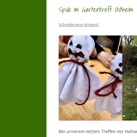
Spuk im Gartentreff Ostheim
Schreibe eine Antwort
Bei unserem letzten Treffen vor Hallo