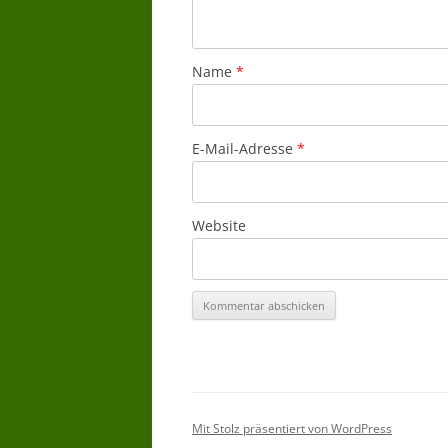
Name
*
E-Mail-Adresse
*
Website
Mit Stolz präsentiert von WordPress