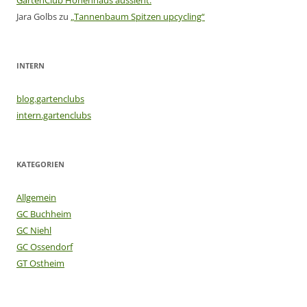
Jara Golbs
zu
„Tannenbaum Spitzen upcycling“
INTERN
blog.gartenclubs
intern.gartenclubs
KATEGORIEN
Allgemein
GC Buchheim
GC Niehl
GC Ossendorf
GT Ostheim