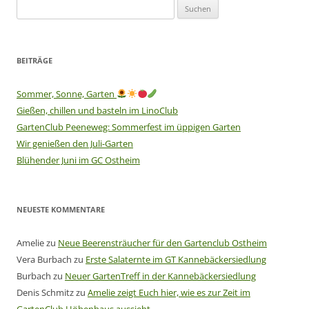
Suchen
nach:
BEITRÄGE
Sommer, Sonne, Garten
Gießen, chillen und basteln im LinoClub
GartenClub Peeneweg: Sommerfest im üppigen Garten
Wir genießen den Juli-Garten
Blühender Juni im GC Ostheim
NEUESTE KOMMENTARE
Amelie
zu
Neue Beerensträucher für den Gartenclub Ostheim
Vera Burbach
zu
Erste Salaternte im GT Kannebäckersiedlung
Burbach
zu
Neuer GartenTreff in der Kannebäckersiedlung
Denis Schmitz
zu
Amelie zeigt Euch hier, wie es zur Zeit im
GartenClub Höhenhaus aussieht.