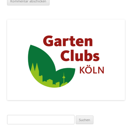
Suchen
nach: