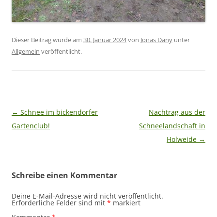
Dieser Beitrag wurde am
30. Januar 2024
von
Jonas Dany
unter
Allgemein
veröffentlicht.
Beitragsnavigation
←
Schnee im bickendorfer
Nachtrag aus der
Gartenclub!
Schneelandschaft in
Holweide
→
Schreibe einen Kommentar
Deine E-Mail-Adresse wird nicht veröffentlicht.
Erforderliche Felder sind mit
*
markiert