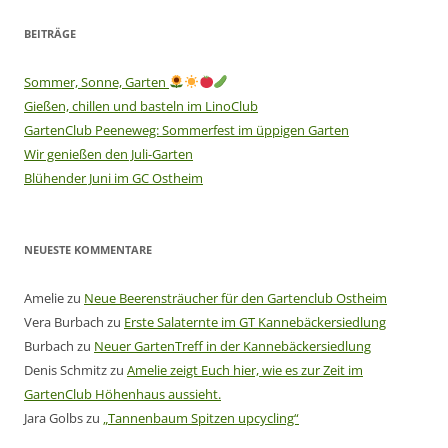
BEITRÄGE
Sommer, Sonne, Garten
Gießen, chillen und basteln im LinoClub
GartenClub Peeneweg: Sommerfest im üppigen Garten
Wir genießen den Juli-Garten
Blühender Juni im GC Ostheim
NEUESTE KOMMENTARE
Amelie
zu
Neue Beerensträucher für den Gartenclub Ostheim
Vera Burbach
zu
Erste Salaternte im GT Kannebäckersiedlung
Burbach
zu
Neuer GartenTreff in der Kannebäckersiedlung
Denis Schmitz
zu
Amelie zeigt Euch hier, wie es zur Zeit im
GartenClub Höhenhaus aussieht.
Jara Golbs
zu
„Tannenbaum Spitzen upcycling“