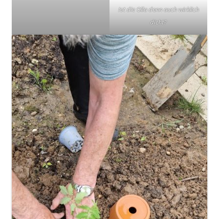
Ist die Olla denn auch wirklich
dicht?