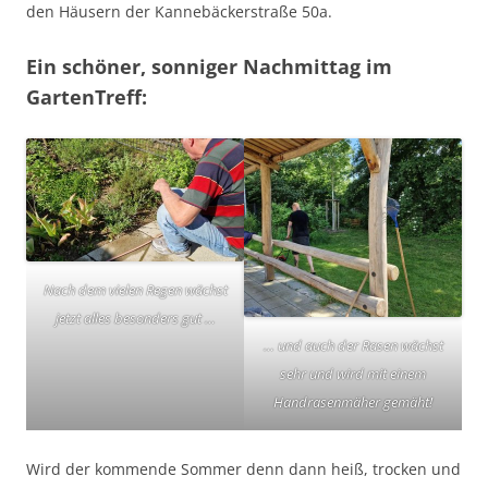
den Häusern der Kannebäckerstraße 50a.
Ein schöner, sonniger Nachmittag im
GartenTreff:
Nach dem vielen Regen wächst
jetzt alles besonders gut …
… und auch der Rasen wächst
sehr und wird mit einem
Handrasenmäher gemäht!
Wird der kommende Sommer denn dann heiß, trocken und