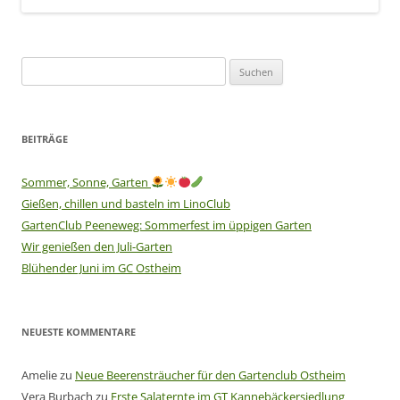
Suchen
nach:
BEITRÄGE
Sommer, Sonne, Garten
Gießen, chillen und basteln im LinoClub
GartenClub Peeneweg: Sommerfest im üppigen Garten
Wir genießen den Juli-Garten
Blühender Juni im GC Ostheim
NEUESTE KOMMENTARE
Amelie
zu
Neue Beerensträucher für den Gartenclub Ostheim
Vera Burbach
zu
Erste Salaternte im GT Kannebäckersiedlung