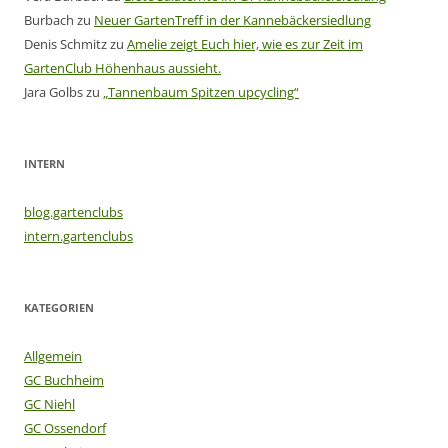
Burbach
zu
Neuer GartenTreff in der Kannebäckersiedlung
Denis Schmitz
zu
Amelie zeigt Euch hier, wie es zur Zeit im
GartenClub Höhenhaus aussieht.
Jara Golbs
zu
„Tannenbaum Spitzen upcycling“
INTERN
blog.gartenclubs
intern.gartenclubs
KATEGORIEN
Allgemein
GC Buchheim
GC Niehl
GC Ossendorf