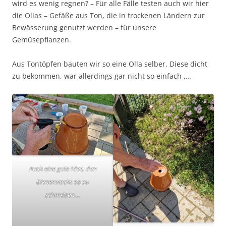
wird es wenig regnen? – Für alle Fälle testen auch wir hier
die Ollas – Gefäße aus Ton, die in trockenen Ländern zur
Bewässerung genutzt werden – für unsere
Gemüsepflanzen.
Aus Tontöpfen bauten wir so eine Olla selber. Diese dicht
zu bekommen, war allerdings gar nicht so einfach ….
Auch eine gute Idee, den
Bienenwachs so zu
schmelzen….