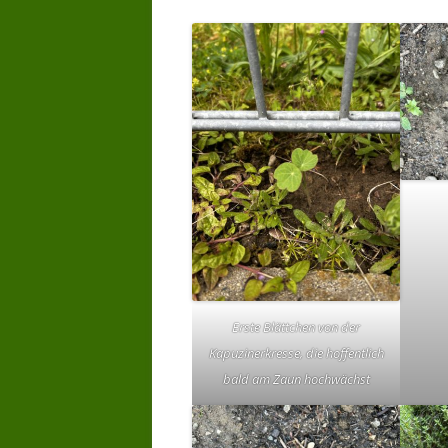
Erste Blättchen von der
Kapuzinerkresse, die hoffentlich
bald am Zaun hochwächst