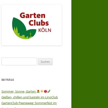
Suchen
nach:
BEITRÄGE
Sommer, Sonne, Garten
Gießen, chillen und basteln im LinoClub
GartenClub Peeneweg: Sommerfest im