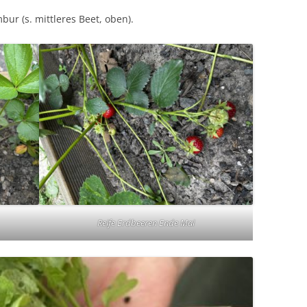
ur (s. mittleres Beet, oben).
Reife Erdbeeren Ende Mai