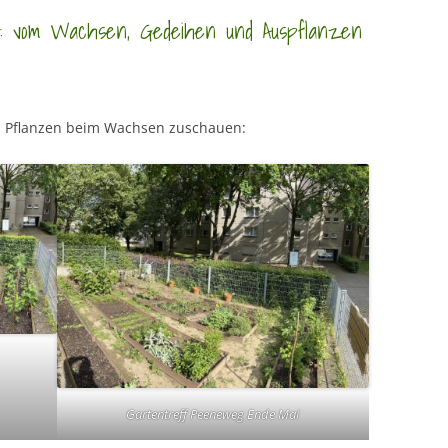
: vom Wachsen, Gedeihen und Auspflanzen
 Pflanzen beim Wachsen zuschauen:
Gartentreff Peeneweg Ende Mai