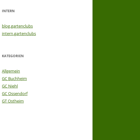
INTERN
blog.gartenclubs
intern.gartenclubs
KATEGORIEN
Allgemein
GC Buchheim
GC Niehl
GC Ossendorf
GT Ostheim