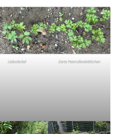
Liebstöckel
Zarte Petersilienblättchen