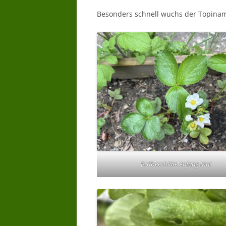
Besonders schnell wuchs der Topinamb
Erdbeerblüte Anfang Mai