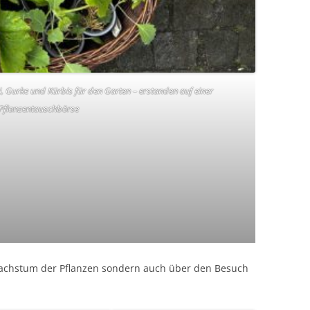
, Gurke und Kürbis für den Garten – erstanden auf einer
Pflanzentauschbörse
Wachstum der Pflanzen sondern auch über den Besuch