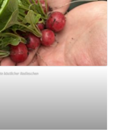
te köstlicher Radieschen