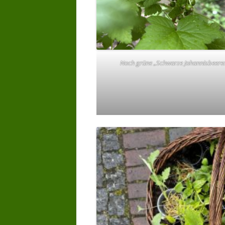
Noch grüne „Schwarze Johannisbeere