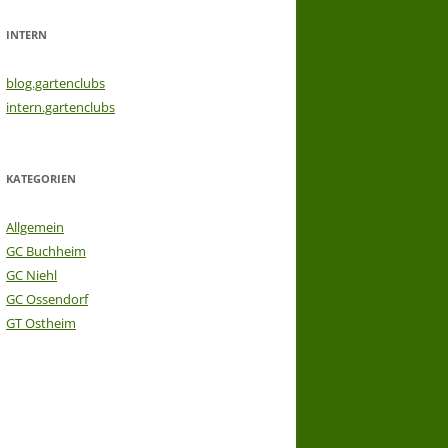
INTERN
blog.gartenclubs
intern.gartenclubs
KATEGORIEN
Allgemein
GC Buchheim
GC Niehl
GC Ossendorf
GT Ostheim