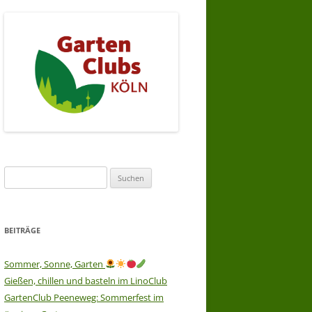
Suchen
nach:
BEITRÄGE
Sommer, Sonne, Garten
Gießen, chillen und basteln im LinoClub
GartenClub Peeneweg: Sommerfest im