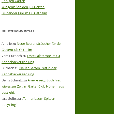
üppigen Garten
Wir genießen den Juli-Garten
Blühender Juni im GC Ostheim
NEUESTE KOMMENTARE
Amelie
zu
Neue Beerensträucher für den
Gartenclub Ostheim
Vera Burbach
zu
Erste Salaternte im GT
Kannebäckersiedlung
Burbach
zu
Neuer GartenTreff in der
Kannebäckersiedlung
Denis Schmitz
zu
Amelie zeigt Euch hier,
wie es zur Zeit im GartenClub Höhenhaus
aussieht.
Jara Golbs
zu
„Tannenbaum Spitzen
upcycling“