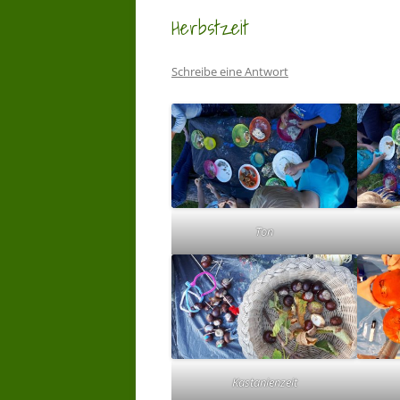
Herbstzeit
Schreibe eine Antwort
Ton
Kastanienzeit