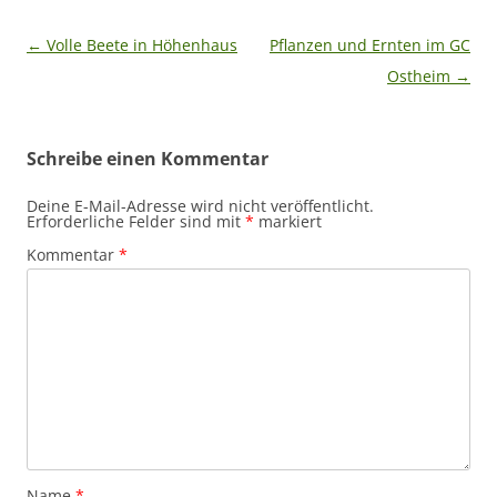
Beitragsnavigation
←
Volle Beete in Höhenhaus
Pflanzen und Ernten im GC
Ostheim
→
Schreibe einen Kommentar
Deine E-Mail-Adresse wird nicht veröffentlicht.
Erforderliche Felder sind mit
*
markiert
Kommentar
*
Name
*