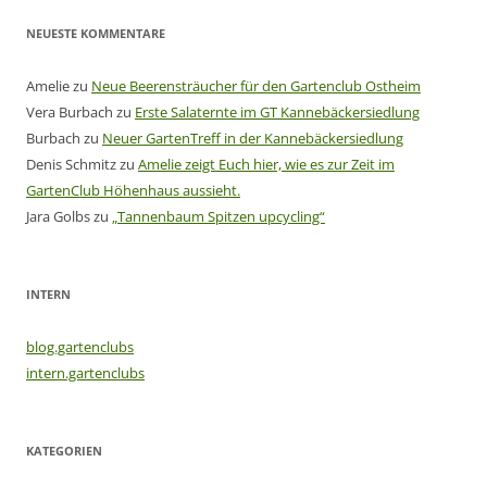
NEUESTE KOMMENTARE
Amelie
zu
Neue Beerensträucher für den Gartenclub Ostheim
Vera Burbach
zu
Erste Salaternte im GT Kannebäckersiedlung
Burbach
zu
Neuer GartenTreff in der Kannebäckersiedlung
Denis Schmitz
zu
Amelie zeigt Euch hier, wie es zur Zeit im
GartenClub Höhenhaus aussieht.
Jara Golbs
zu
„Tannenbaum Spitzen upcycling“
INTERN
blog.gartenclubs
intern.gartenclubs
KATEGORIEN