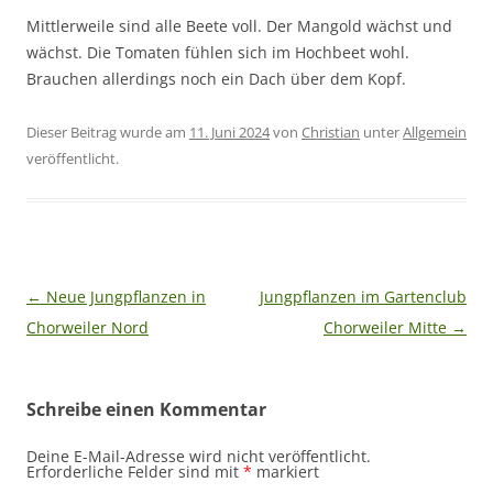
Mittlerweile sind alle Beete voll. Der Mangold wächst und
wächst. Die Tomaten fühlen sich im Hochbeet wohl.
Brauchen allerdings noch ein Dach über dem Kopf.
Dieser Beitrag wurde am
11. Juni 2024
von
Christian
unter
Allgemein
veröffentlicht.
Beitragsnavigation
←
Neue Jungpflanzen in
Jungpflanzen im Gartenclub
Chorweiler Nord
Chorweiler Mitte
→
Schreibe einen Kommentar
Deine E-Mail-Adresse wird nicht veröffentlicht.
Erforderliche Felder sind mit
*
markiert