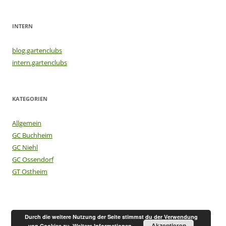
INTERN
blog.gartenclubs
intern.gartenclubs
KATEGORIEN
Allgemein
GC Buchheim
GC Niehl
GC Ossendorf
GT Ostheim
Durch die weitere Nutzung der Seite stimmst du der Verwendung
Akzeptieren
von Cookies zu.
Weitere Informationen