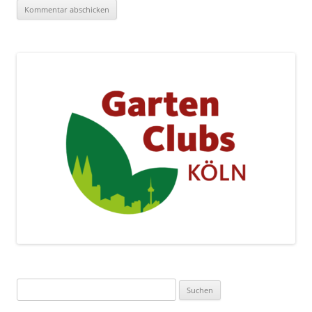
Suchen
nach: