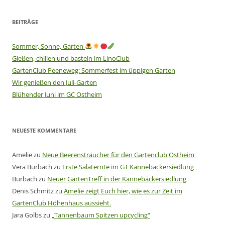
BEITRÄGE
Sommer, Sonne, Garten
Gießen, chillen und basteln im LinoClub
GartenClub Peeneweg: Sommerfest im üppigen Garten
Wir genießen den Juli-Garten
Blühender Juni im GC Ostheim
NEUESTE KOMMENTARE
Amelie
zu
Neue Beerensträucher für den Gartenclub Ostheim
Vera Burbach
zu
Erste Salaternte im GT Kannebäckersiedlung
Burbach
zu
Neuer GartenTreff in der Kannebäckersiedlung
Denis Schmitz
zu
Amelie zeigt Euch hier, wie es zur Zeit im
GartenClub Höhenhaus aussieht.
Jara Golbs
zu
„Tannenbaum Spitzen upcycling“