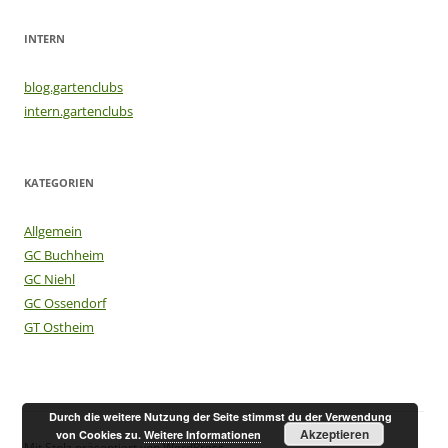
INTERN
blog.gartenclubs
intern.gartenclubs
KATEGORIEN
Allgemein
GC Buchheim
GC Niehl
GC Ossendorf
GT Ostheim
Durch die weitere Nutzung der Seite stimmst du der Verwendung
Akzeptieren
von Cookies zu.
Weitere Informationen
Mit Stolz präsentiert von WordPress