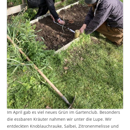
Im April gab es viel neues Grün im Gartenclub. Besonders
die essbaren Kräuter nahmen wir unter die Lupe. Wir
entdeckten Knoblauchrauke, Salbei, Zitronenmelisse und