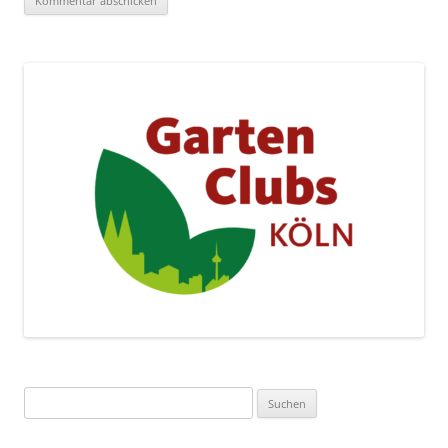
Suchen
nach: