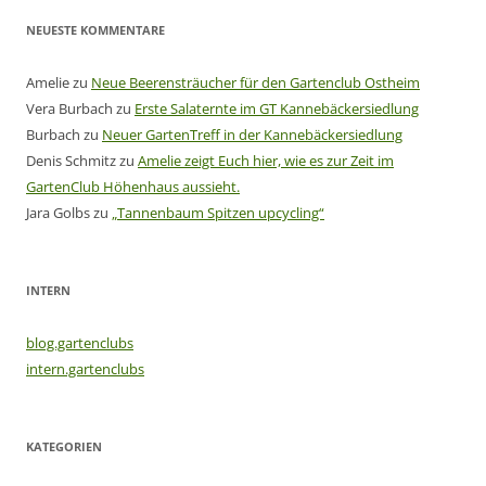
NEUESTE KOMMENTARE
Amelie
zu
Neue Beerensträucher für den Gartenclub Ostheim
Vera Burbach
zu
Erste Salaternte im GT Kannebäckersiedlung
Burbach
zu
Neuer GartenTreff in der Kannebäckersiedlung
Denis Schmitz
zu
Amelie zeigt Euch hier, wie es zur Zeit im
GartenClub Höhenhaus aussieht.
Jara Golbs
zu
„Tannenbaum Spitzen upcycling“
INTERN
blog.gartenclubs
intern.gartenclubs
KATEGORIEN