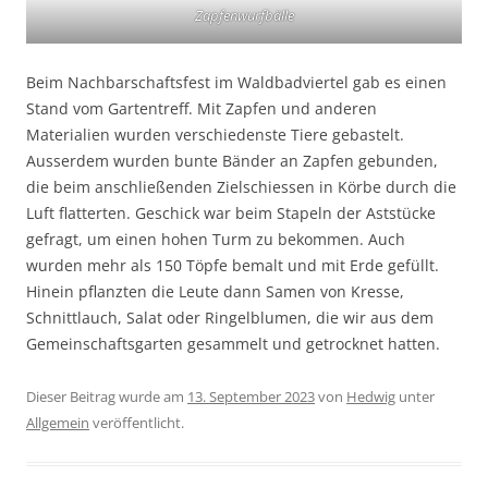
Zapfenwurfbälle
Beim Nachbarschaftsfest im Waldbadviertel gab es einen
Stand vom Gartentreff. Mit Zapfen und anderen
Materialien wurden verschiedenste Tiere gebastelt.
Ausserdem wurden bunte Bänder an Zapfen gebunden,
die beim anschließenden Zielschiessen in Körbe durch die
Luft flatterten. Geschick war beim Stapeln der Aststücke
gefragt, um einen hohen Turm zu bekommen. Auch
wurden mehr als 150 Töpfe bemalt und mit Erde gefüllt.
Hinein pflanzten die Leute dann Samen von Kresse,
Schnittlauch, Salat oder Ringelblumen, die wir aus dem
Gemeinschaftsgarten gesammelt und getrocknet hatten.
Dieser Beitrag wurde am
13. September 2023
von
Hedwig
unter
Allgemein
veröffentlicht.