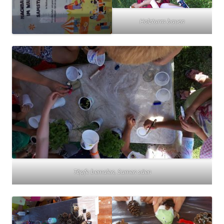
Holzturm bauen
Töpfe bemalen, Samen säen