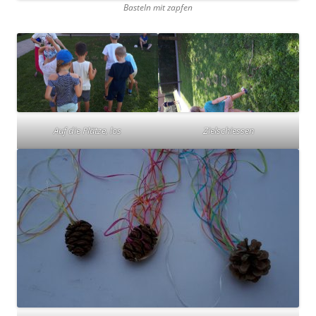
Basteln mit zapfen
Auf die Plätze, los
Zielschiessen