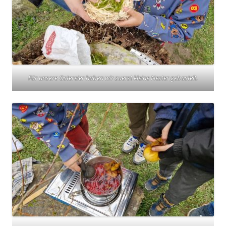
Für unsere Ostereier haben wir zuerst kleine Nester gebastelt.