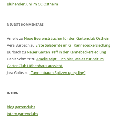
Blühender Juni im GC Ostheim
NEUESTE KOMMENTARE
Amelie
zu
Neue Beerensträucher für den Gartenclub Ostheim
Vera Burbach
zu
Erste Salaternte im GT Kannebäckersiedlung
Burbach
zu
Neuer GartenTreff in der Kannebäckersiedlung
Denis Schmitz
zu
Amelie zeigt Euch hier, wie es zur Zeit im
GartenClub Höhenhaus aussieht.
Jara Golbs
zu
„Tannenbaum Spitzen upcycling“
INTERN
blog.gartenclubs
intern.gartenclubs