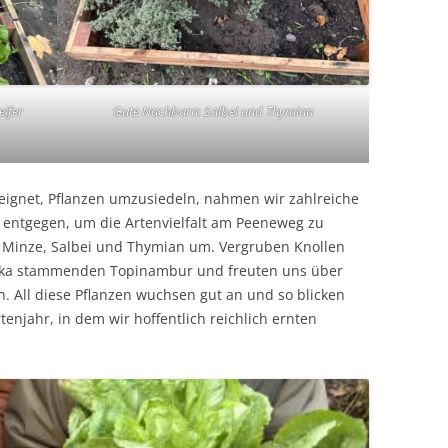
eifer
Gute Nachbarn: Salbei und Thymian
eignet, Pflanzen umzusiedeln, nahmen wir zahlreiche
entgegen, um die Artenvielfalt am Peeneweg zu
e Minze, Salbei und Thymian um. Vergruben Knollen
ika stammenden Topinambur und freuten uns über
 All diese Pflanzen wuchsen gut an und so blicken
tenjahr, in dem wir hoffentlich reichlich ernten