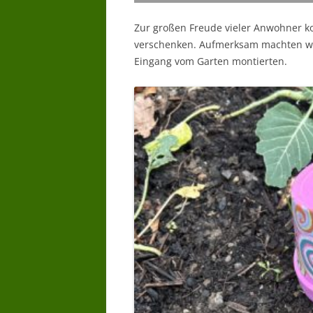
Zur großen Freude vieler Anwohner ko
verschenken. Aufmerksam machten wir 
Eingang vom Garten montierten.