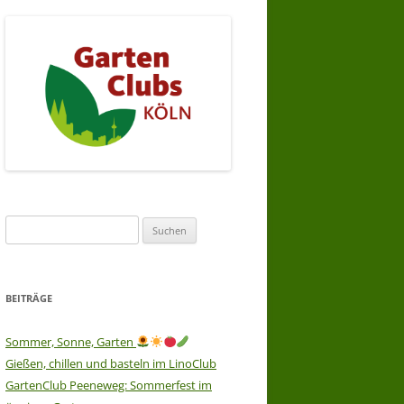
Suchen
nach:
BEITRÄGE
Sommer, Sonne, Garten
Gießen, chillen und basteln im LinoClub
GartenClub Peeneweg: Sommerfest im