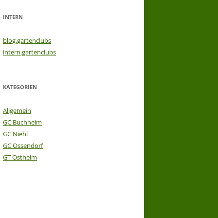
INTERN
blog.gartenclubs
intern.gartenclubs
KATEGORIEN
Allgemein
GC Buchheim
GC Niehl
GC Ossendorf
GT Ostheim