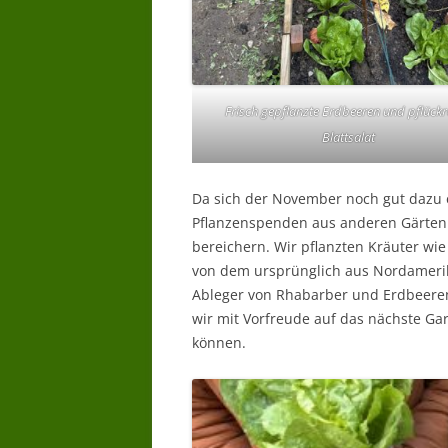
Frisch gepflanzte Erdbeeren und pflückr
Blattsalat
Da sich der November noch gut dazu 
Pflanzenspenden aus anderen Gärten 
bereichern. Wir pflanzten Kräuter wi
von dem ursprünglich aus Nordamer
Ableger von Rhabarber und Erdbeeren.
wir mit Vorfreude auf das nächste Gar
können.