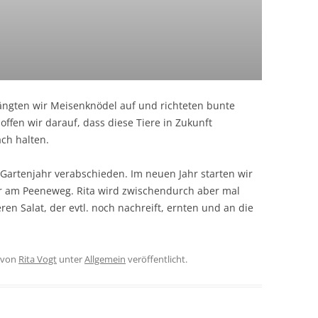
ängten wir Meisenknödel auf und richteten bunte
ffen wir darauf, dass diese Tiere in Zukunft
ch halten.
artenjahr verabschieden. Im neuen Jahr starten wir
r am Peeneweg. Rita wird zwischendurch aber mal
n Salat, der evtl. noch nachreift, ernten und an die
von
Rita Vogt
unter
Allgemein
veröffentlicht.