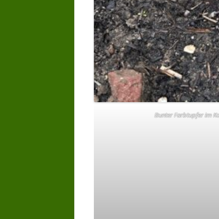
Bunter Farbtupfer im Ko