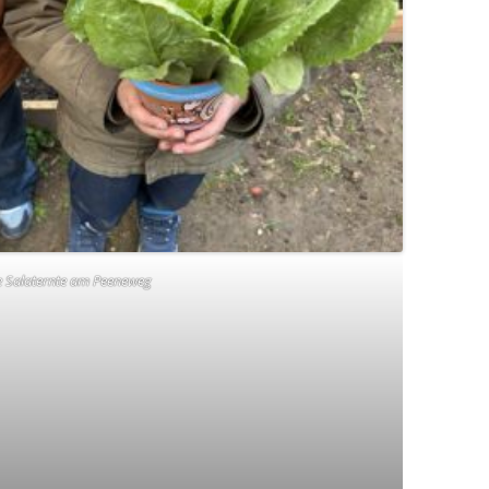
e Salaternte am Peeneweg