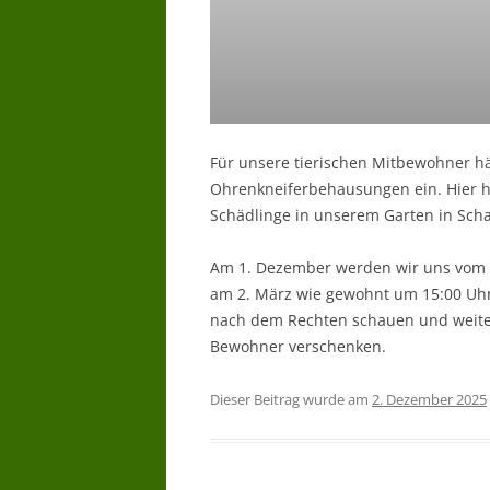
Für unsere tierischen Mitbewohner h
Ohrenkneiferbehausungen ein. Hier ho
Schädlinge in unserem Garten in Scha
Am 1. Dezember werden wir uns vom G
am 2. März wie gewohnt um 15:00 Uh
nach dem Rechten schauen und weitere
Bewohner verschenken.
Dieser Beitrag wurde am
2. Dezember 2025