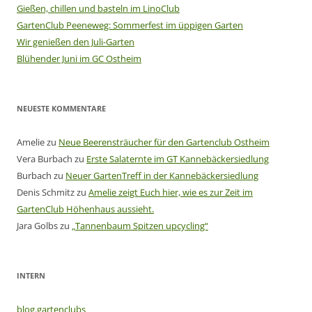
Gießen, chillen und basteln im LinoClub
GartenClub Peeneweg: Sommerfest im üppigen Garten
Wir genießen den Juli-Garten
Blühender Juni im GC Ostheim
NEUESTE KOMMENTARE
Amelie
zu
Neue Beerensträucher für den Gartenclub Ostheim
Vera Burbach
zu
Erste Salaternte im GT Kannebäckersiedlung
Burbach
zu
Neuer GartenTreff in der Kannebäckersiedlung
Denis Schmitz
zu
Amelie zeigt Euch hier, wie es zur Zeit im
GartenClub Höhenhaus aussieht.
Jara Golbs
zu
„Tannenbaum Spitzen upcycling“
INTERN
blog.gartenclubs