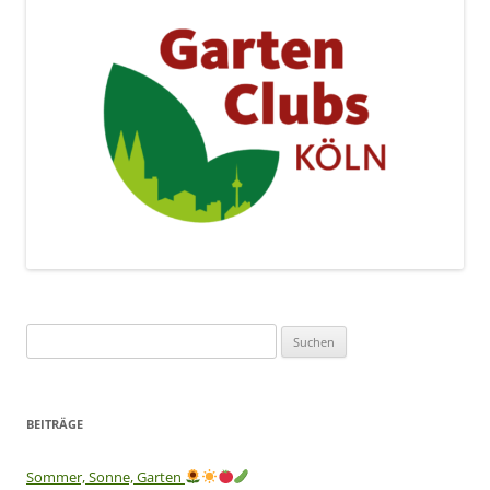
Suchen
nach:
BEITRÄGE
Sommer, Sonne, Garten