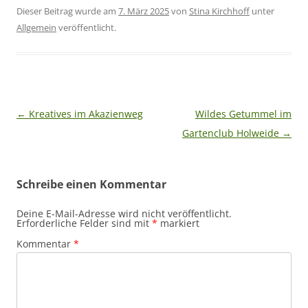
Dieser Beitrag wurde am
7. März 2025
von
Stina Kirchhoff
unter
Allgemein
veröffentlicht.
Beitragsnavigation
←
Kreatives im Akazienweg
Wildes Getummel im
Gartenclub Holweide
→
Schreibe einen Kommentar
Deine E-Mail-Adresse wird nicht veröffentlicht.
Erforderliche Felder sind mit
*
markiert
Kommentar
*