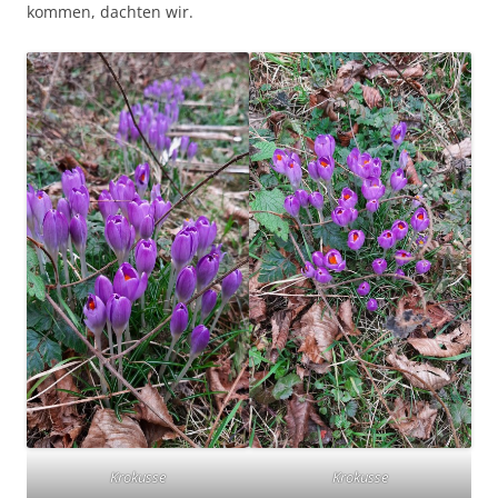
kommen, dachten wir.
Krokusse
Krokusse