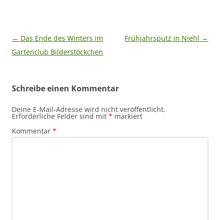
Beitragsnavigation
←
Das Ende des Winters im
Frühjahrsputz in Niehl
→
Gartenclub Bilderstöckchen
Schreibe einen Kommentar
Deine E-Mail-Adresse wird nicht veröffentlicht.
Erforderliche Felder sind mit
*
markiert
Kommentar
*