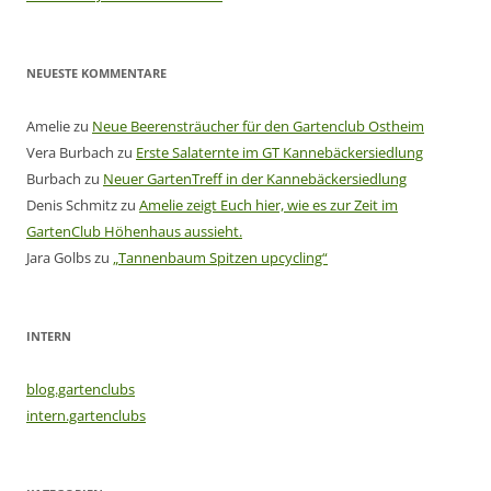
NEUESTE KOMMENTARE
Amelie
zu
Neue Beerensträucher für den Gartenclub Ostheim
Vera Burbach
zu
Erste Salaternte im GT Kannebäckersiedlung
Burbach
zu
Neuer GartenTreff in der Kannebäckersiedlung
Denis Schmitz
zu
Amelie zeigt Euch hier, wie es zur Zeit im
GartenClub Höhenhaus aussieht.
Jara Golbs
zu
„Tannenbaum Spitzen upcycling“
INTERN
blog.gartenclubs
intern.gartenclubs