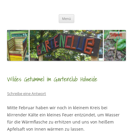
Zum
Inhalt
GartenClubs Köln
springen
Urban Gardening for Kids
Menü
Wildes Getummel im Gartenclub Holweide
Schreibe eine Antwort
Mitte Februar haben wir noch in kleinem Kreis bei
klirrender Kälte ein kleines Feuer entzündet, um Wasser
für die Wärmflasche zu erhitzen und uns von heißem
Apfelsaft von Innen wärmen zu lassen.