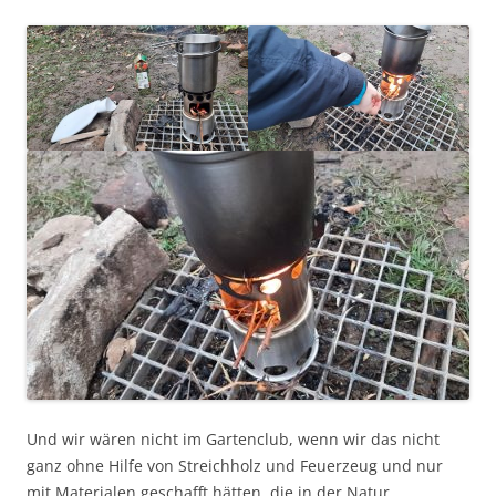
Und wir wären nicht im Gartenclub, wenn wir das nicht
ganz ohne Hilfe von Streichholz und Feuerzeug und nur
mit Materialen geschafft hätten, die in der Natur