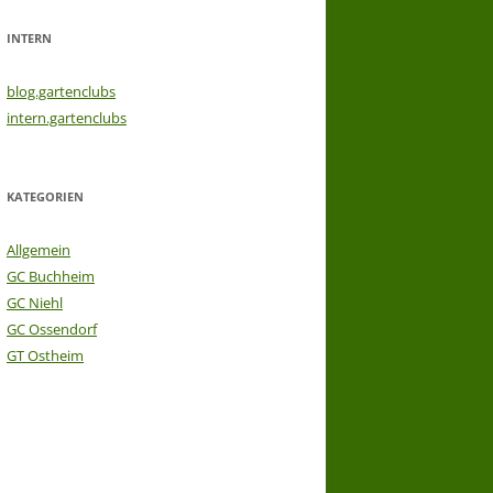
INTERN
blog.gartenclubs
intern.gartenclubs
KATEGORIEN
Allgemein
GC Buchheim
GC Niehl
GC Ossendorf
GT Ostheim