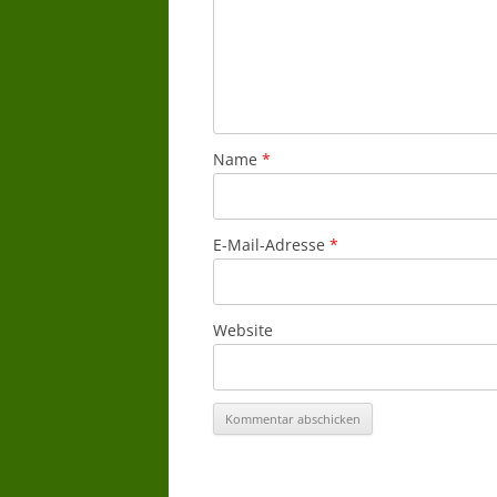
Name
*
E-Mail-Adresse
*
Website