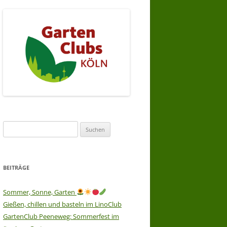
Suchen
nach:
BEITRÄGE
Sommer, Sonne, Garten
Gießen, chillen und basteln im LinoClub
GartenClub Peeneweg: Sommerfest im